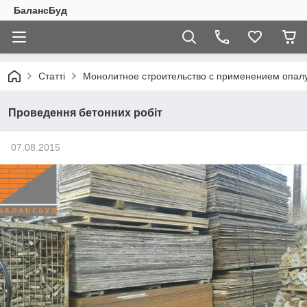
БалансБуд
Статті
Монолитное строительство с применением опал
Проведення бетонних робіт
07.08.2015