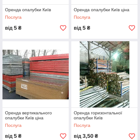
Оренда опалубки Київ
Оренда опалубки Київ ціна
Послуга
Послуга
5
5
від
₴
від
₴
Оренда вертикального
Оренда горизонтальної
опалубки Київ ціна
опалубки Київ
Послуга
Послуга
5
3,50
від
₴
від
₴