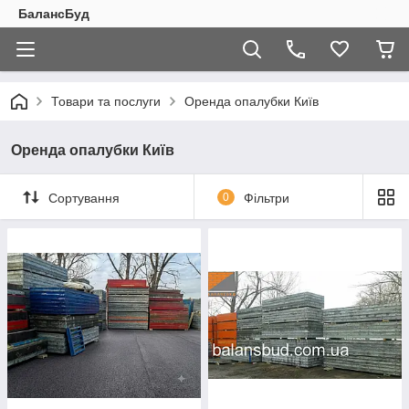
БалансБуд
Товари та послуги
Оренда опалубки Київ
Оренда опалубки Київ
Сортування
0
Фільтри