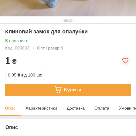
Клиновий замок для опалубки
В наявності
Код: 000033
Опт і роздріб
1
₴
0,95 ₴
від 100 шт.
Купити
Опис
Характеристики
Доставка
Оплата
Умови п
Опис