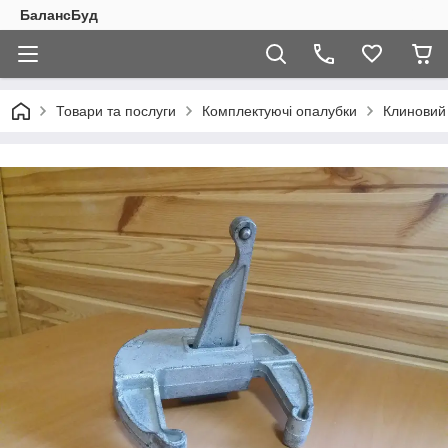
БалансБуд
Товари та послуги
Комплектуючі опалубки
Клиновий