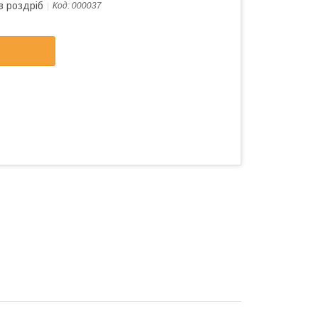
в роздріб
Код:
000037