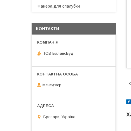
Фанера для опалубки
КОНТАКТИ
ТОВ БалансБуд
К
Менеджер
Х
Бровари, Україна