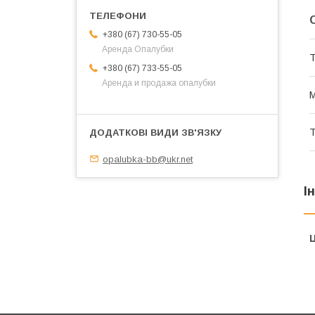
+380 (67) 730-55-05
Аренда Опалубки
Т
+380 (67) 733-55-05
Аренда и продажа опалубки
М
Т
opalubka-bb@ukr.net
І
Ц