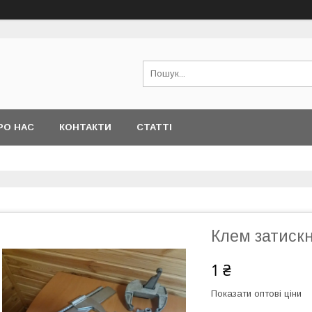
РО НАС
КОНТАКТИ
СТАТТІ
Клем затиск
1 ₴
Показати оптові ціни