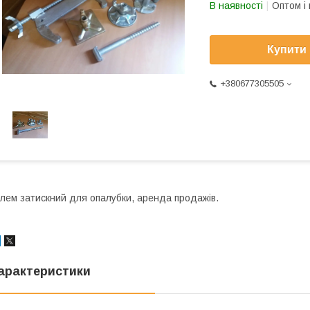
В наявності
Оптом і 
Купити
+380677305505
лем затискний для опалубки, аренда продажів.
арактеристики