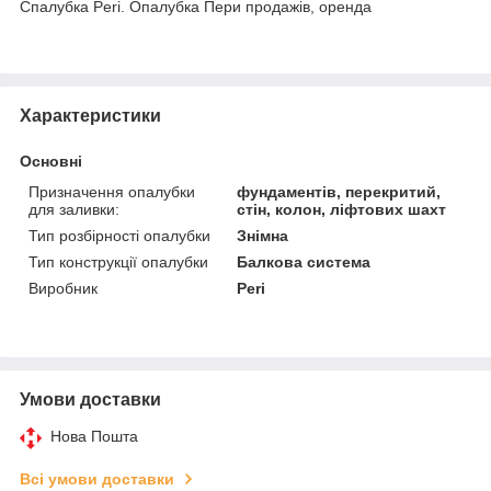
Спалубка Peri. Опалубка Пери продажів, оренда
Характеристики
Основні
Призначення опалубки
фундаментів, перекритий,
для заливки:
стін, колон, ліфтових шахт
Тип розбірності опалубки
Знімна
Тип конструкції опалубки
Балкова система
Виробник
Peri
Умови доставки
Нова Пошта
Всі умови доставки