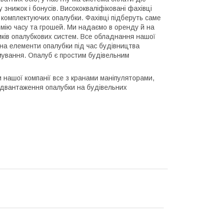
 знижок і бонусів. Висококваліфіковані фахівці
ж комплектуючих опалубки. Фахівці підберуть саме
мію часу та грошей. Ми надаємо в оренду й на
иків опалубкових систем. Все обладнання нашої
 на елементи опалубки під час будівництва
мування. Опалуб є простим будівельним
нашої компанії все з кранами маніпуляторами,
ідвантаження опалубки на будівельних