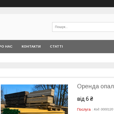
РО НАС
КОНТАКТИ
СТАТТІ
Оренда опал
від
6 ₴
Послуга
Код:
0000120