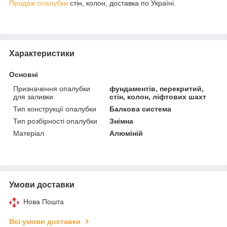
Продаж опалубки
стін, колон, доставка по Україні.
Характеристики
Основні
Призначення опалубки
фундаментів, перекритий,
для заливки:
стін, колон, ліфтових шахт
Тип конструкції опалубки
Балкова система
Тип розбірності опалубки
Знімна
Матеріал
Алюміній
Умови доставки
Нова Пошта
Всі умови доставки