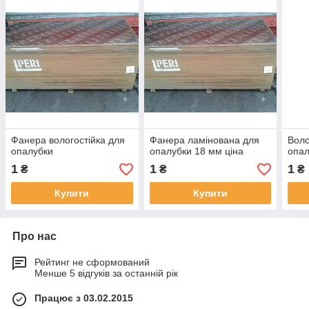
Фанера вологостійка для
Фанера ламінована для
Воло
опалубки
опалубки 18 мм ціна
опал
1
1
1
₴
₴
₴
Купити
Купити
Про нас
Рейтинг не сформований
Менше 5 відгуків за останній рік
Працює з 03.02.2015