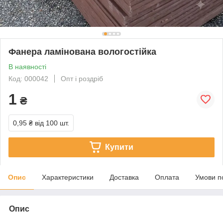
Фанера ламінована вологостійка
В наявності
Код: 000042
Опт і роздріб
1
₴
0,95 ₴
від 100 шт.
Купити
Опис
Характеристики
Доставка
Оплата
Умови п
Опис