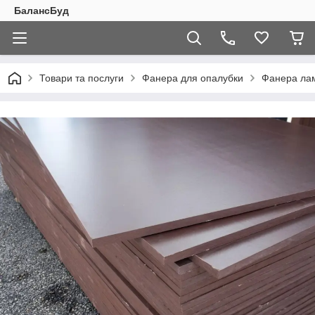
БалансБуд
Товари та послуги
Фанера для опалубки
Фанера лам