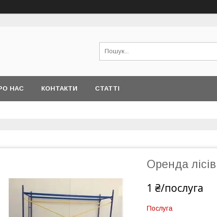
РО НАС
КОНТАКТИ
СТАТТІ
Оренда лісів
1 ₴/послуга
Послуга