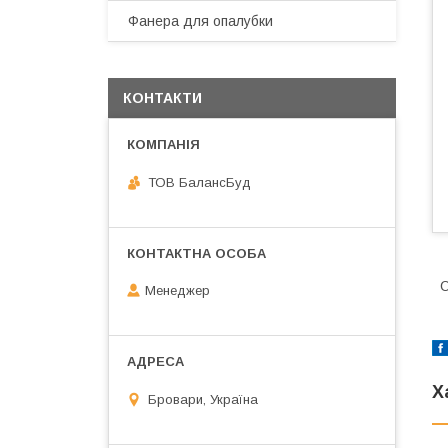
Фанера для опалубки
КОНТАКТИ
ТОВ БалансБуд
О
Менеджер
Х
Бровари, Україна