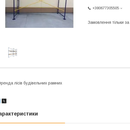
+380677305505
Замовлення тільки з
ренда лісів будівельних рамних
арактеристики