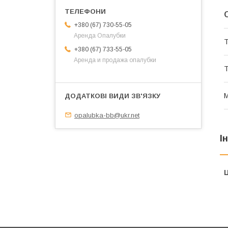
+380 (67) 730-55-05
Аренда Опалубки
Т
+380 (67) 733-55-05
Аренда и продажа опалубки
Т
М
opalubka-bb@ukr.net
І
Ц